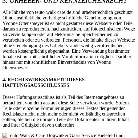
3. URHEBER- UND KENNZEICHENRECHT
Alle Inhalte von teuto-walk-care.de sind urheberrechtlich geschützt.
Ohne ausdrückliche vorherige schriftliche Genehmigung von
Yvonne Ottensmeyer ist es nicht gestattet diese Webseite oder Teile
daraus zu reproduzieren, nachzudrucken, auf fototechnischem Wege
zu vervielfältigen oder auf elektronische Speichermedien zu
verarbeiten oder zu verbreiten. Personen, die Inhalte dieser Webseite
ohne Genehmigung des Urhebers anderweitig veröffentlichen,
werden kostenpflichtig abgemahnt. Eine Verwendung bestimmter
Inhalte ist nur mit schriftlicher Vorabinformation möglich. Darüber
hinaus nur mit schriftlichem Einverständnis von Yvonne
Ottensmeyer.
4. RECHTSWIRKSAMKEIT DIESES
HAFTUNGSAUSSCHLUSSES
Dieser Haftungsausschluss ist als Teil des Internetangebotes zu
betrachten, von dem aus auf diese Seite verwiesen wurde. Sofern
Teile oder einzelne Formulierungen dieses Textes der geltenden
Rechtslage nicht, nicht mehr oder nicht vollständig entsprechen
sollten, bleiben die übrigen Teile des Dokumentes in ihrem Inhalt
und ihrer Gültigkeit davon unberührt