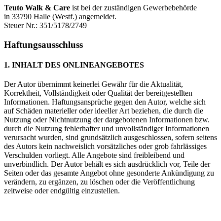
Teuto Walk & Care
ist bei der zuständigen Gewerbebehörde
in 33790 Halle (Westf.) angemeldet.
Steuer Nr.: 351/5178/2749
Haftungsausschluss
1. INHALT DES ONLINEANGEBOTES
Der Autor übernimmt keinerlei Gewähr für die Aktualität,
Korrektheit, Vollständigkeit oder Qualität der bereitgestellten
Informationen. Haftungsansprüche gegen den Autor, welche sich
auf Schäden materieller oder ideeller Art beziehen, die durch die
Nutzung oder Nichtnutzung der dargebotenen Informationen bzw.
durch die Nutzung fehlerhafter und unvollständiger Informationen
verursacht wurden, sind grundsätzlich ausgeschlossen, sofern seitens
des Autors kein nachweislich vorsätzliches oder grob fahrlässiges
Verschulden vorliegt. Alle Angebote sind freibleibend und
unverbindlich. Der Autor behält es sich ausdrücklich vor, Teile der
Seiten oder das gesamte Angebot ohne gesonderte Ankündigung zu
verändern, zu ergänzen, zu löschen oder die Veröffentlichung
zeitweise oder endgültig einzustellen.