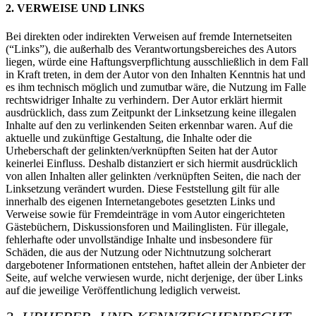
2. VERWEISE UND LINKS
Bei direkten oder indirekten Verweisen auf fremde Internetseiten
(“Links”), die außerhalb des Verantwortungsbereiches des Autors
liegen, würde eine Haftungsverpflichtung ausschließlich in dem Fall
in Kraft treten, in dem der Autor von den Inhalten Kenntnis hat und
es ihm technisch möglich und zumutbar wäre, die Nutzung im Falle
rechtswidriger Inhalte zu verhindern. Der Autor erklärt hiermit
ausdrücklich, dass zum Zeitpunkt der Linksetzung keine illegalen
Inhalte auf den zu verlinkenden Seiten erkennbar waren. Auf die
aktuelle und zukünftige Gestaltung, die Inhalte oder die
Urheberschaft der gelinkten/verknüpften Seiten hat der Autor
keinerlei Einfluss. Deshalb distanziert er sich hiermit ausdrücklich
von allen Inhalten aller gelinkten /verknüpften Seiten, die nach der
Linksetzung verändert wurden. Diese Feststellung gilt für alle
innerhalb des eigenen Internetangebotes gesetzten Links und
Verweise sowie für Fremdeinträge in vom Autor eingerichteten
Gästebüchern, Diskussionsforen und Mailinglisten. Für illegale,
fehlerhafte oder unvollständige Inhalte und insbesondere für
Schäden, die aus der Nutzung oder Nichtnutzung solcherart
dargebotener Informationen entstehen, haftet allein der Anbieter der
Seite, auf welche verwiesen wurde, nicht derjenige, der über Links
auf die jeweilige Veröffentlichung lediglich verweist.