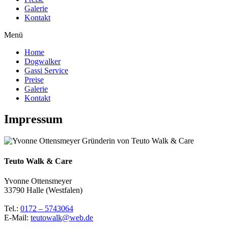
Galerie
Kontakt
Menü
Home
Dogwalker
Gassi Service
Preise
Galerie
Kontakt
Impressum
Teuto Walk & Care
Yvonne Ottensmeyer
33790 Halle (Westfalen)
Tel.:
0172 – 5743064
E-Mail:
teutowalk@web.de