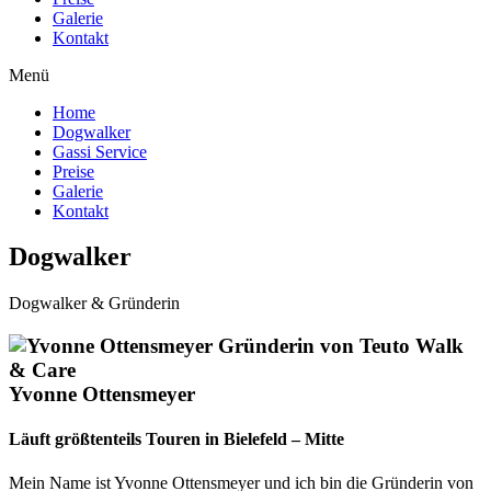
Galerie
Kontakt
Menü
Home
Dogwalker
Gassi Service
Preise
Galerie
Kontakt
Dogwalker
Dogwalker & Gründerin
Yvonne Ottensmeyer
Läuft größtenteils Touren in Bielefeld – Mitte
Mein Name ist Yvonne Ottensmeyer und ich bin die Gründerin von