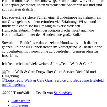
Hunden immer sehr aktiv unterwegs. Früher haben wir viel auf dem
Hundeplatz gearbeitet, übten verschiedene Sportarten aus und sind
auf Tunieren gestartet.
Das souveräne sichere Führen einer Hundegruppe ist vielmehr als
nur Gassi gehen, sondern erfordert viel Erfahrung, Wissen und
fundierte Kenntnisse im Umgang mit verschiedenen
Hundecharaktären. Neben der Körpersprache, spielt auch die
Kommunikation unter den Hunden eine große Rolle.
Sowohl die Bedürfnisse des einzelnen Hundes, als auch die der
ganzen Gruppe als Einheit stehen im Vordergrund. Auslasten ohne
zu überlasten, motivieren ohne zu überdrehen, bremsen ohne zu
frustrieren.
Ich freue mich auf viele weitere Jahre „Teuto Walk & Care“
©2022 TeutoWalk – Erstellt von
StarkesWeb
Datenschutz
Impressum