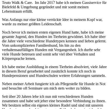
Teuto Walk & Care.
Im Jahr 2017 habe ich meinen Gassiservice für
Bielefeld & Umgebung gegründet und mir somit meinen
Lebenstraum erfüllt.
Was Anfangs nur eine kleine verrückte Idee in meinem Kopf war,
wurde zu meiner größten Leidenschaft.
Noch bevor ich meinen ersten eigenen Hund hatte, habe ich meine
gesamte Jugend, den Hunden im Tierheim gewidmet. Ich habe über
die Jahre viele verschiedene Hundetypen kennen und lieben gelernt.
Vom unkomplizierten Familienhund, bis hin zu den
verhaltensauffälligen Hunden mit Vergangenheit. Ich durfte sehr
viele Hunde betreuen und somit sehr viel über Verhalten und
Körpersprache lernen.
Ich habe meine Ausbildung in einem Tierheim absolviert, viele Jahre
in diesem Beruf gerarbeitet und zusätzlich konnte ich noch in
Hundepensionen und Hundeschulen weitere Erfahrungen sammeln.
Neben meiner Arbeit fungierte ich als Pflegestelle für Hunde in Not
und besuchte oft Seminare um mich stets weiter zu bilden.
Seit über 20 Jahren lebe ich nun mit verschiedenen Hunden
zusammen und habe seit jeher eine besondere Verbindung zu ihnen.
Wir besitzen selbst ein eigenes kleines Rudel und sind mit unseren